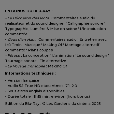
EN BONUS DU BLU-RAY :
- Le Bûcheron des Mots
: Commentaires audio du
réalisateur et du sound designer ' Calligraphie sonore '
Typographie, Lumière & Mise en scène ' L'introduction
commentée
-
Ceux d'en Haut
: Commentaires audio ' Entretien avec
Izù Troin ' Musique ' Making Of ' Montage alternatif
commenté ' Plans coupés
- Féroce
: La conception ' L'animation ' Le sound design '
Tournage sonore ' Fin alternative
- Le Voyage Immobile
: Making Of
Informations techniques :
- Version française
- Audio 5.1 True HD et/ou Atmos, 7.1, 2.0
- Sous-titres anglais disponibles
- Durée totale : 1h15 min. environ (hors bonus)
Edition du Blu-Ray : © Les Gardiens du cinéma 2025