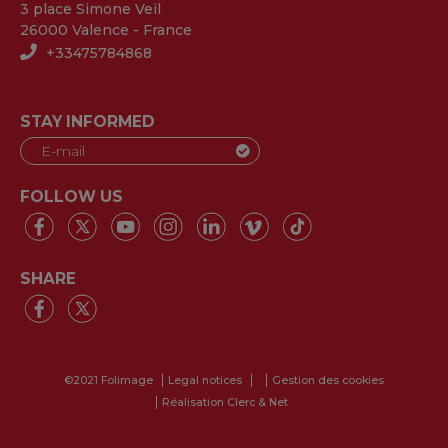
3 place Simone Veil
26000 Valence - France
+33475784868
STAY INFORMED
FOLLOW US
SHARE
©2021 Folimage
Legal notices
Gestion des cookies
Réalisation Clerc & Net