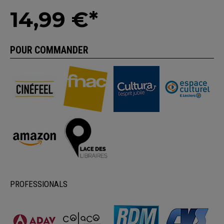
14,99 €*
POUR COMMANDER
PROFESSIONALS