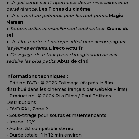
●
Un joli conte sur l'importance des anniversaires et la
persévérance.
Les Fiches du cinéma
●
Une aventure poétique pour les tout-petits.
Magic
Maman
●
Tendre, drôle, et visuellement enchanteur.
Grains de
sel
●
Un film tendre et onirique idéal pour accompagner
les jeunes enfants.
Direct-Actu.fr
●
Ce voyage de retour plein d'imagination devrait
séduire les plus petits.
Abus de ciné
Informations techniques :
- Édition DVD : © 2026 Folimage (d'après le film
distribué dans les cinémas français par Gebeka Films)
- Production : © 2024 Rija Films / Paul Thiltges
Distributions
- DVD PAL, Zone 2
- Sous-titrage pour sourds et malentendants
- Image : 16/9
- Audio : 5.1 compatible stéréo
- Durée totale : 1 h 12 min environ