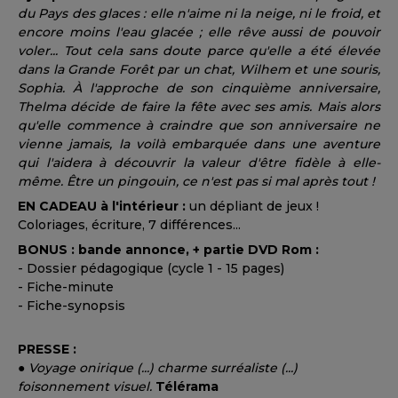
du Pays des glaces : elle n'aime ni la neige, ni le froid, et
encore moins l'eau glacée ; elle rêve aussi de pouvoir
voler... Tout cela sans doute parce qu'elle a été élevée
dans la Grande Forêt par un chat, Wilhem et une souris,
Sophia. À l'approche de son cinquième anniversaire,
Thelma décide de faire la fête avec ses amis. Mais alors
qu'elle commence à craindre que son anniversaire ne
vienne jamais, la voilà embarquée dans une aventure
qui l'aidera à découvrir la valeur d'être fidèle à elle-
même. Être un pingouin, ce n'est pas si mal après tout !
EN CADEAU à l'intérieur :
un dépliant de jeux !
Coloriages, écriture, 7 différences...
BONUS : bande annonce, + partie DVD Rom :
- Dossier pédagogique (cycle 1 - 15 pages)
- Fiche-minute
- Fiche-synopsis
PRESSE :
●
Voyage onirique (...) charme surréaliste (...)
foisonnement visuel.
Télérama