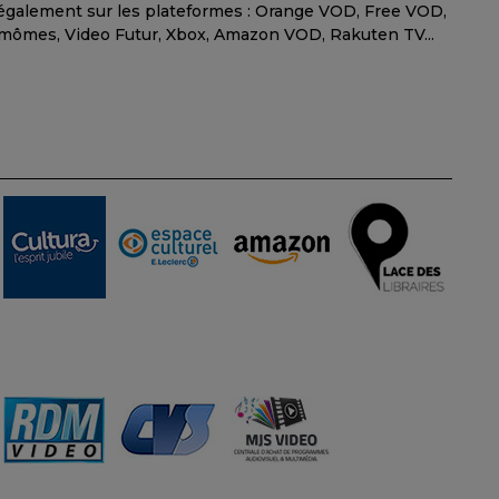
, également sur les plateformes : Orange VOD, Free VOD,
ômes, Video Futur, Xbox, Amazon VOD, Rakuten TV...