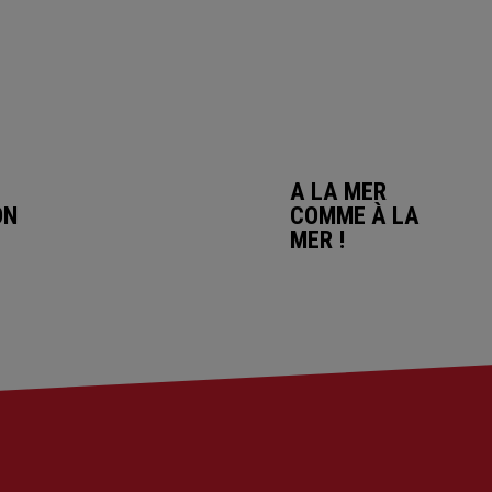
A LA MER
ON
COMME À LA
MER !