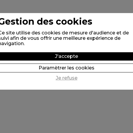
Gestion des cookies
Ce site utilise des cookies de mesure d'audience et de
suivi afin de vous offrir une meilleure expérience de
navigation.
LES CAHIERS D'ESTH
ON
J'accepte
HISTOIRES DE MES 
Paramètrer les cookies
Je refuse