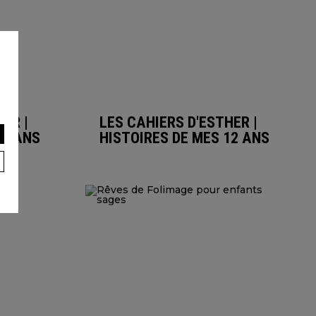
ER |
LES CAHIERS D'ESTHER |
11 ANS
HISTOIRES DE MES 12 ANS