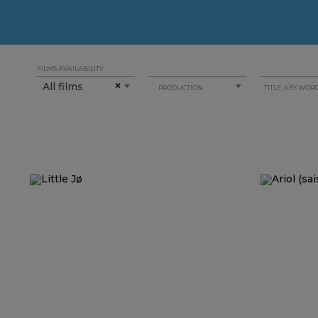
FILMS AVAILABILITY
All films
×
PRODUCTION