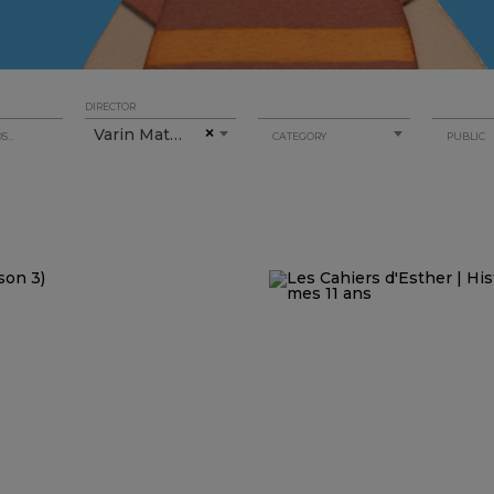
DIRECTOR
Varin Mathias
×
CATEGORY
PUBLIC