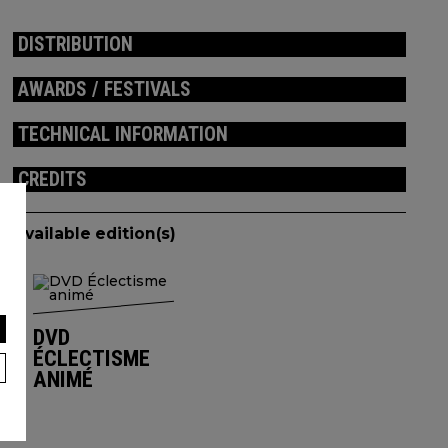
DISTRIBUTION
AWARDS / FESTIVALS
TECHNICAL INFORMATION
CREDITS
Available edition(s)
DVD
ÉCLECTISME
ANIMÉ