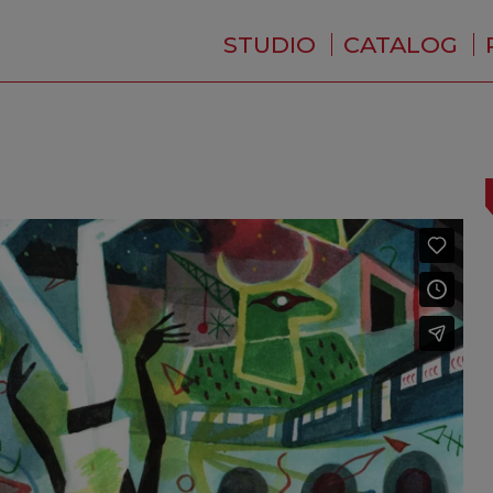
STUDIO
CATALOG
WHO ARE WE ?
NEWS
RESIDENCE
SERVICES
BACKSTAGE