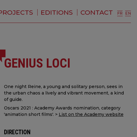
PROJECTS
EDITIONS
CONTACT
FR
EN
GENIUS LOCI
One night Reine, a young and solitary person, sees in
the urban chaos a lively and vibrant movement, a kind
of guide.
Oscars 2021 : Academy Awards nomination, category
'animation short films'. >
List on the Academy website
DIRECTION