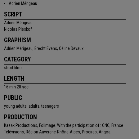
Adrien Mérigeau
SCRIPT
Adrien Mérigeau
Nicolas Pleskof
GRAPHISM
Adrien Mérigeau, Brecht Evens, Céline Devaux
CATEGORY
short films
LENGTH
16 min 20 sec
PUBLIC
young adults, adults, teenagers
PRODUCTION
Kazak Productions, Folimage. With the participation of : CNC, France
Télévisions, Région Auvergne-Rhône-Alpes, Procirep, Angoa.