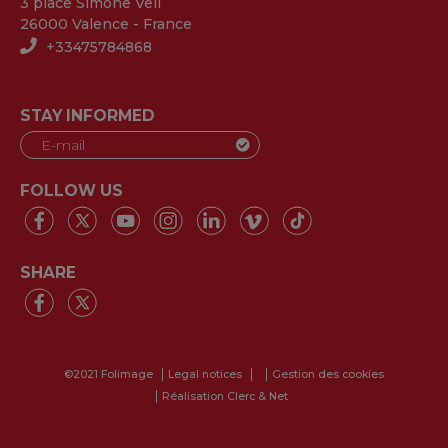
3 place Simone Veil
26000 Valence - France
+33475784868
STAY INFORMED
FOLLOW US
SHARE
©2021 Folimage
Legal notices
Gestion des cookies
Réalisation Clerc & Net