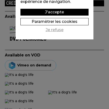
expérience de navigation.
CREDITS
J'accepte
Available edition(s)
Paramètrer les cookies
Je refuse
DVD FOLIMÔMES
Available on VOD
Vimeo on demand