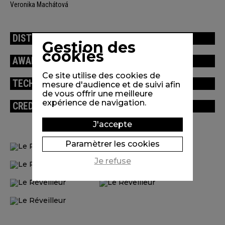
Veronika Machátová
DISTRIBUTION
Gestion des
cookies
AWARDS / FESTIVALS
Ce site utilise des cookies de
TECHNICAL INFORMATION
mesure d'audience et de suivi afin
de vous offrir une meilleure
expérience de navigation.
CREDITS
J'accepte
Paramètrer les cookies
Je refuse