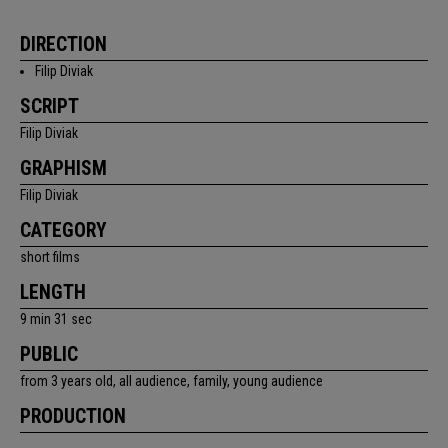
DIRECTION
Filip Diviak
SCRIPT
Filip Diviak
GRAPHISM
Filip Diviak
CATEGORY
short films
LENGTH
9 min 31 sec
PUBLIC
from 3 years old, all audience, family, young audience
PRODUCTION