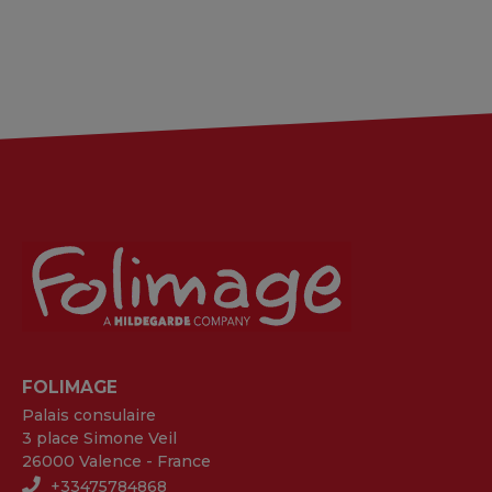
FOLIMAGE
Palais consulaire
3 place Simone Veil
26000 Valence - France
+33475784868