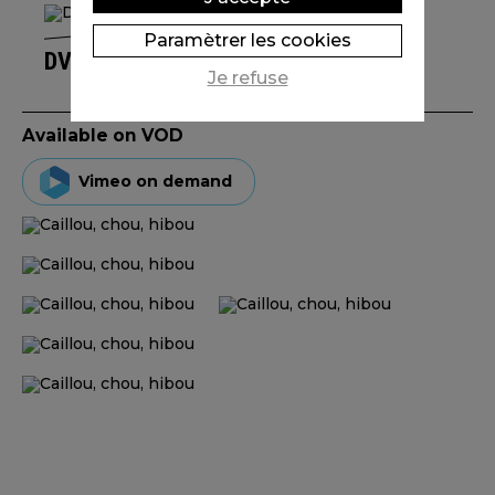
Paramètrer les cookies
DVD CAILLOU, CHOU, HIBOU
Je refuse
Available on VOD
Vimeo on demand