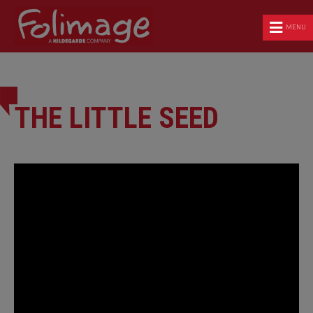
MENU
THE LITTLE SEED