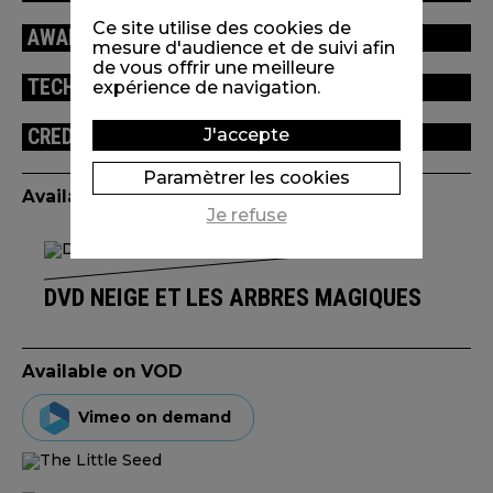
Ce site utilise des cookies de
AWARDS / FESTIVALS
mesure d'audience et de suivi afin
de vous offrir une meilleure
TECHNICAL INFORMATION
expérience de navigation.
CREDITS
J'accepte
Paramètrer les cookies
Available edition(s)
Je refuse
DVD NEIGE ET LES ARBRES MAGIQUES
Available on VOD
Vimeo on demand