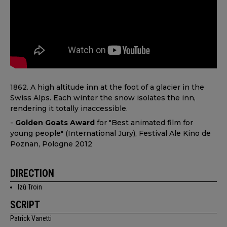
1862. A high altitude inn at the foot of a glacier in the
Swiss Alps. Each winter the snow isolates the inn,
rendering it totally inaccessible.
-
Golden Goats Award
for "Best animated film for
young people" (International Jury), Festival Ale Kino de
Poznan, Pologne 2012
DIRECTION
Izù Troin
SCRIPT
Patrick Vanetti