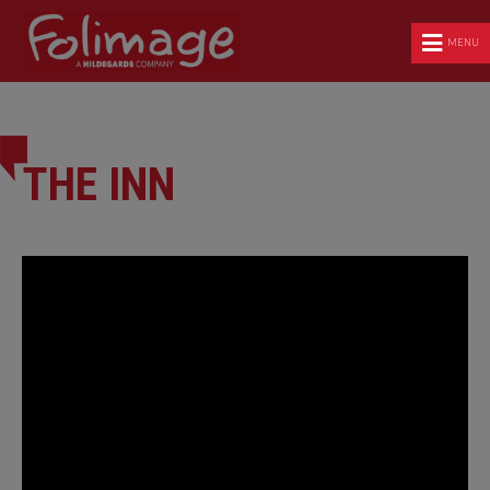
MENU
THE INN