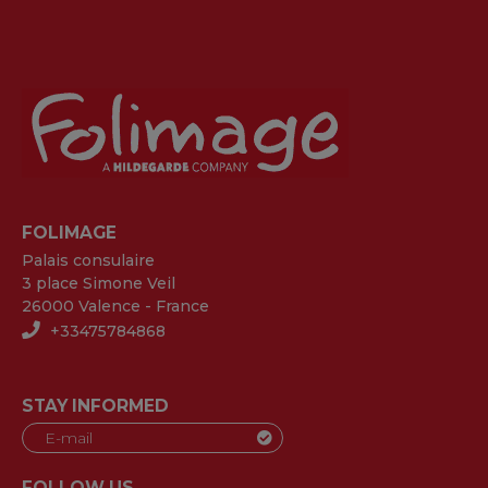
FOLIMAGE
Palais consulaire
3 place Simone Veil
26000 Valence - France
+33475784868
STAY INFORMED
FOLLOW US