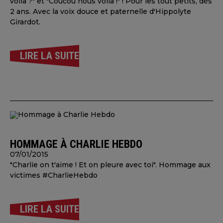
voilà ?" et "Coucou nous voilà !" ! Pour les tout petits, dès
2 ans. Avec la voix douce et paternelle d'Hippolyte
Girardot.
LIRE LA SUITE
HOMMAGE À CHARLIE HEBDO
07/01/2015
"Charlie on t'aime ! Et on pleure avec toi". Hommage aux
victimes #CharlieHebdo
LIRE LA SUITE