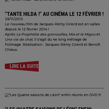
"TANTE HILDA !" AU CINÉMA LE 12 FÉVRIER !
29/11/2013
Le nouveau film de Jacques-Rémy Girerd est en salles
depuis le 12 février 2014 !
Après
La Prophétie des grenouilles, Mia et le Migou
et
Une vie de chat
, il s'agit du 4e long métrage de
Folimage. Réalisation : Jacques-Rémy Girerd et Benoît
Chieux.
LIRE LA SUITE