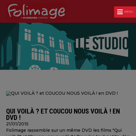
MENU
QUI VOILÀ ? ET COUCOU NOUS VOILÀ ! EN
DVD !
21/01/2015
Folimage rassemble sur un même DVD les films "Qui