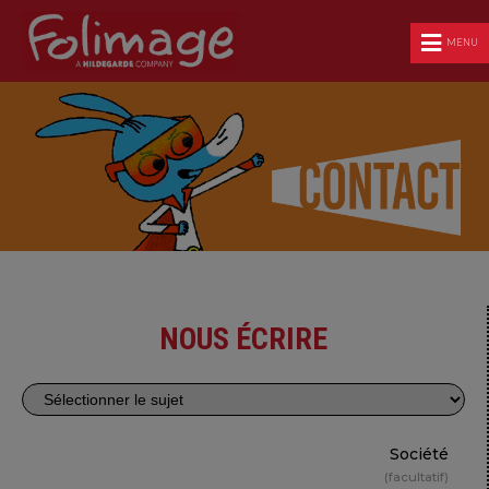
MENU
NOUS ÉCRIRE
Société
facultatif