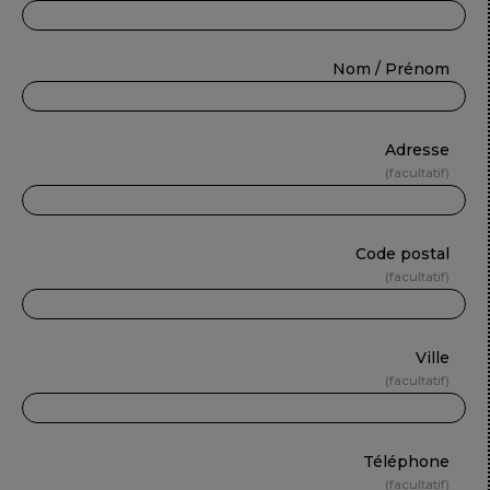
Nom / Prénom
Adresse
facultatif
Code postal
facultatif
Ville
facultatif
Téléphone
facultatif