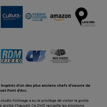
S
n inspirés d'un des plus anciens chefs d'oeuvre de
uvet Pont d'Arc.
studio Folimage a eu le privilège de visiter la grotte
te grotte Chauvet). Ce DVD recueille les émotions