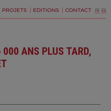
PROJETS
EDITIONS
CONTACT
FR
EN
 000 ANS PLUS TARD,
ET