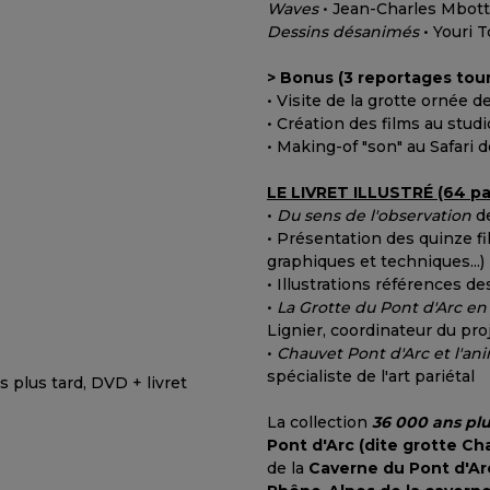
Waves
• Jean-Charles Mbott
Dessins désanimés
• Youri 
> Bonus (3 reportages tou
• Visite de la grotte ornée d
• Création des films au stud
• Making-of "son" au Safari 
LE LIVRET ILLUSTRÉ (64 pa
•
Du sens de l'observation
de
• Présentation des quinze fi
graphiques et techniques...)
• Illustrations références de
•
La Grotte du Pont d'Arc en
Lignier, coordinateur du pro
•
Chauvet Pont d'Arc et l'an
spécialiste de l'art pariétal
La collection
36 000 ans plu
Pont d'Arc (dite grotte Ch
de la
Caverne du Pont d'Ar