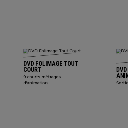
DVD FOLIMAGE TOUT
COURT
DVD
ANI
9 courts métrages
d'animation
Sorti