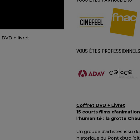
VOUS ÊTES PROFESSIONNEL
Coffret DVD + Livret
15 courts films d'animatio
l'humanité : la grotte Cha
Un groupe d'artistes issu du 
historique du Pont d'Arc (di