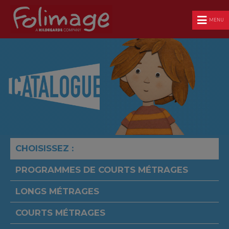
MENU
CHOISISSEZ :
PROGRAMMES DE COURTS MÉTRAGES
LONGS MÉTRAGES
COURTS MÉTRAGES