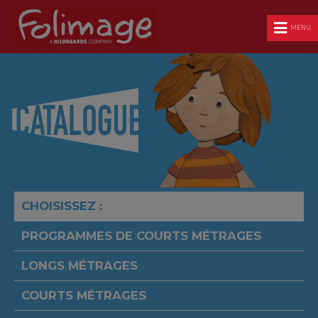
MENU
CHOISISSEZ :
PROGRAMMES DE COURTS MÉTRAGES
LONGS MÉTRAGES
COURTS MÉTRAGES