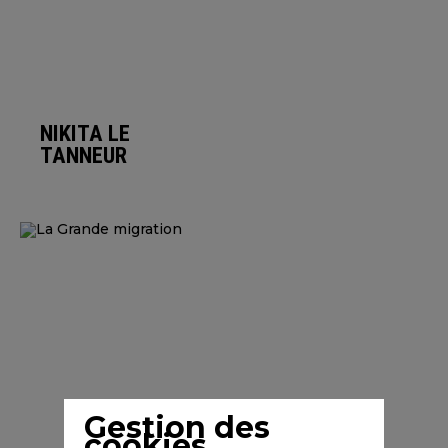
NIKITA LE
TANNEUR
Gestion des
cookies