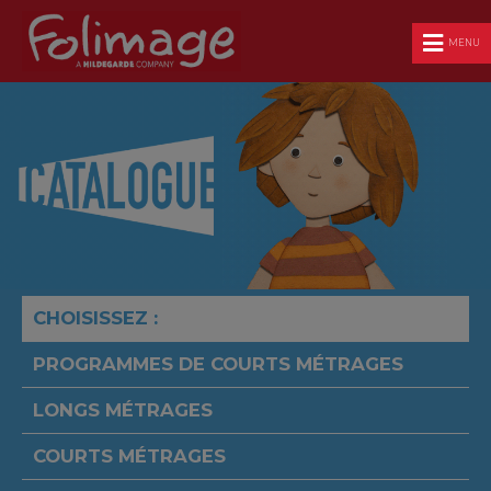
MENU
CHOISISSEZ :
PROGRAMMES DE COURTS MÉTRAGES
LONGS MÉTRAGES
COURTS MÉTRAGES