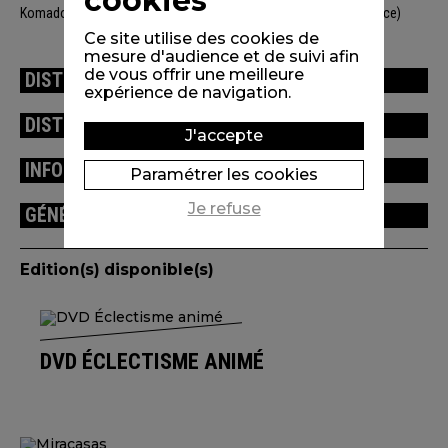
cookies
Komadoli Studio (France), Nadasdy Film (Suisse), Folimage (France)
Ce site utilise des cookies de
mesure d'audience et de suivi afin
de vous offrir une meilleure
DISTRIBUTION
expérience de navigation.
DISTINCTIONS / FESTIVALS
J'accepte
INFORMATIONS TECHNIQUES
Paramétrer les cookies
Je refuse
GÉNÉRIQUE
Edition(s) disponible(s)
DVD ÉCLECTISME ANIMÉ