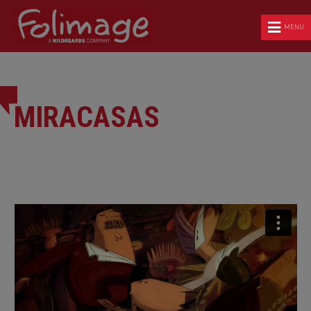
MENU
MIRACASAS