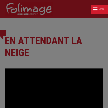
MENU
EN ATTENDANT LA
NEIGE