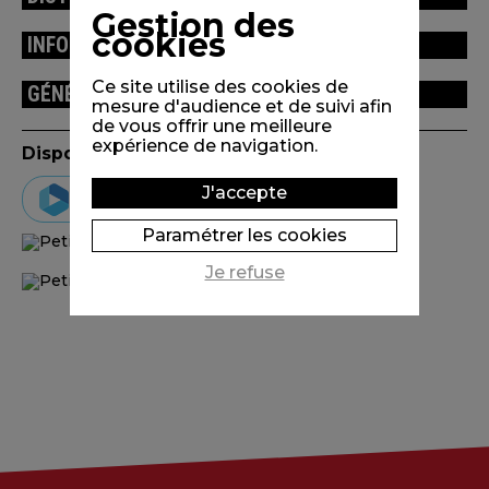
Gestion des
cookies
INFORMATIONS TECHNIQUES
Ce site utilise des cookies de
GÉNÉRIQUE
mesure d'audience et de suivi afin
de vous offrir une meilleure
expérience de navigation.
Disponible en VOD
J'accepte
Vimeo on demand
Paramétrer les cookies
Je refuse