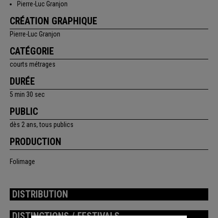
Pierre-Luc Granjon
CRÉATION GRAPHIQUE
Pierre-Luc Granjon
CATÉGORIE
courts métrages
DURÉE
5 min 30 sec
PUBLIC
dès 2 ans, tous publics
PRODUCTION
Folimage
DISTRIBUTION
DISTINCTIONS / FESTIVALS