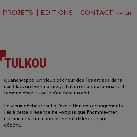
PROJETS
EDITIONS
CONTACT
FR
EN
TULKOU
Quand Papoo, un vieux pêcheur des îles attrape dans
ses filets un homme-mer, il fait un choix surprenant, il
l’amène chez lui pour s’en faire un ami.
Le vieux pêcheur tout à l’excitation des changements
liés à cette présence ne voit pas que l’homme-mer
est une créature complètement différente qui
dépérit…