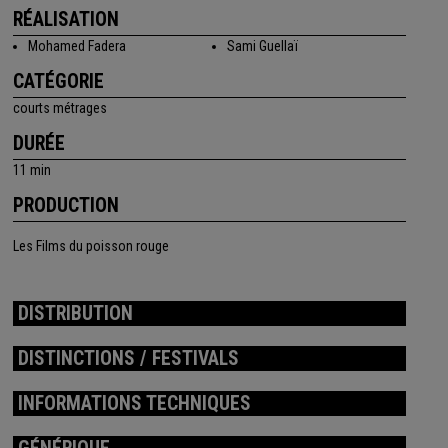
RÉALISATION
Mohamed Fadera
Sami Guellaï
CATÉGORIE
courts métrages
DURÉE
11 min
PRODUCTION
Les Films du poisson rouge
DISTRIBUTION
DISTINCTIONS / FESTIVALS
INFORMATIONS TECHNIQUES