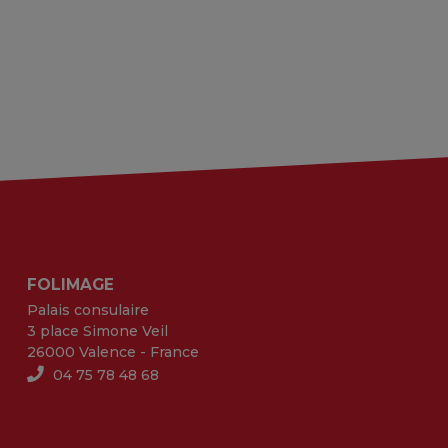
FOLIMAGE
Palais consulaire
3 place Simone Veil
26000 Valence - France
04 75 78 48 68